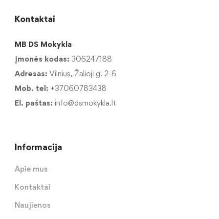
Kontaktai
MB DS Mokykla
Įmonės kodas:
306247188
Adresas:
Vilnius, Žalioji g. 2-6
Mob. tel:
+37060783438
El. paštas:
info@dsmokykla.lt
Informacija
Apie mus
Kontaktai
Naujienos