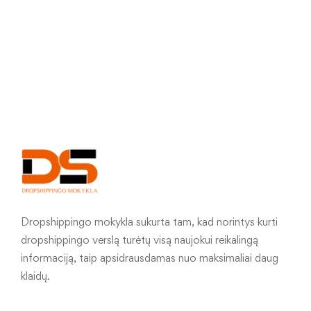
Dropshippingo mokykla sukurta tam, kad norintys kurti
dropshippingo verslą turėtų visą naujokui reikalingą
informaciją, taip apsidrausdamas nuo maksimaliai daug
klaidų.