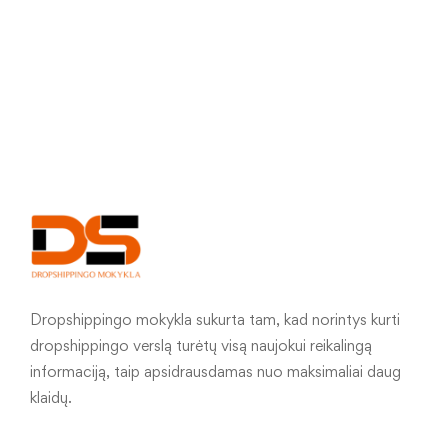
Dropshippingo mokykla sukurta tam, kad norintys kurti
dropshippingo verslą turėtų visą naujokui reikalingą
informaciją, taip apsidrausdamas nuo maksimaliai daug
klaidų.