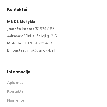
Kontaktai
MB DS Mokykla
Įmonės kodas:
306247188
Adresas:
Vilnius, Žalioji g. 2-6
Mob. tel:
+37060783438
El. paštas:
info@dsmokykla.lt
Informacija
Apie mus
Kontaktai
Naujienos