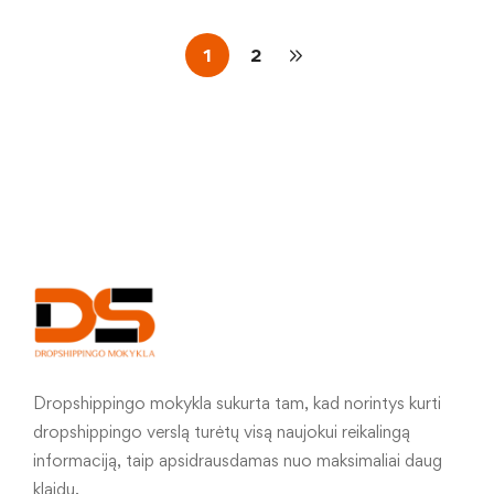
1
2
Dropshippingo mokykla sukurta tam, kad norintys kurti
dropshippingo verslą turėtų visą naujokui reikalingą
informaciją, taip apsidrausdamas nuo maksimaliai daug
klaidų.