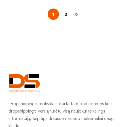
1
2
Dropshippingo mokykla sukurta tam, kad norintys kurti
dropshippingo verslą turėtų visą naujokui reikalingą
informaciją, taip apsidrausdamas nuo maksimaliai daug
klaidų.