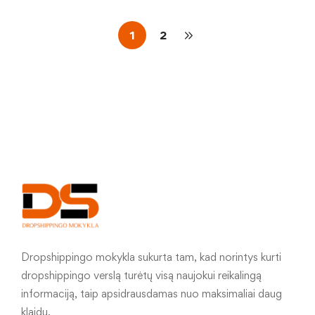
1
2
Dropshippingo mokykla sukurta tam, kad norintys kurti
dropshippingo verslą turėtų visą naujokui reikalingą
informaciją, taip apsidrausdamas nuo maksimaliai daug
klaidų.