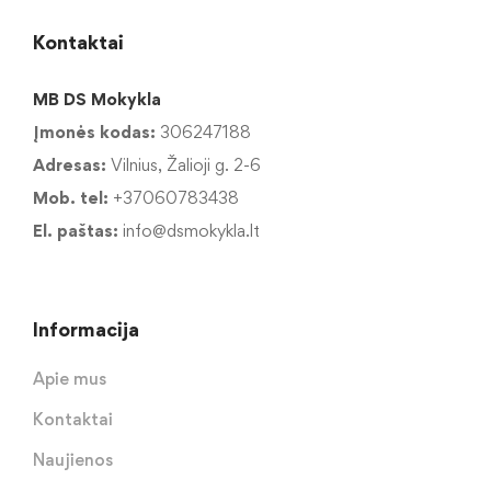
Kontaktai
MB DS Mokykla
Įmonės kodas:
306247188
Adresas:
Vilnius, Žalioji g. 2-6
Mob. tel:
+37060783438
El. paštas:
info@dsmokykla.lt
Informacija
Apie mus
Kontaktai
Naujienos