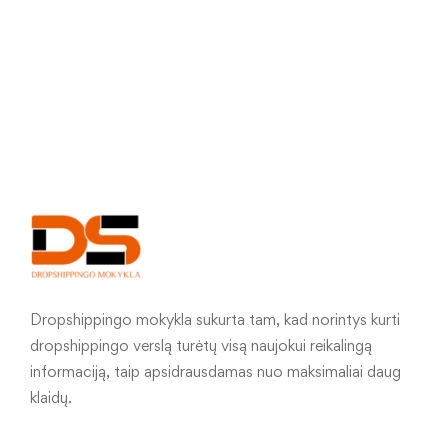
Dropshippingo mokykla sukurta tam, kad norintys kurti
dropshippingo verslą turėtų visą naujokui reikalingą
informaciją, taip apsidrausdamas nuo maksimaliai daug
klaidų.