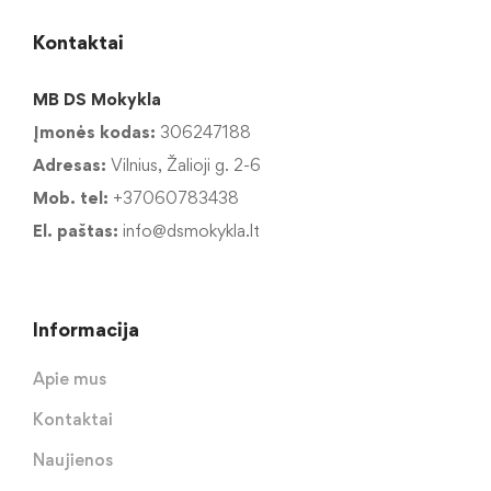
Kontaktai
MB DS Mokykla
Įmonės kodas:
306247188
Adresas:
Vilnius, Žalioji g. 2-6
Mob. tel:
+37060783438
El. paštas:
info@dsmokykla.lt
Informacija
Apie mus
Kontaktai
Naujienos