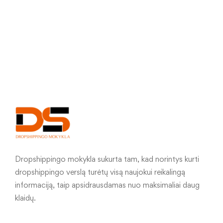
Dropshippingo mokykla sukurta tam, kad norintys kurti
dropshippingo verslą turėtų visą naujokui reikalingą
informaciją, taip apsidrausdamas nuo maksimaliai daug
klaidų.