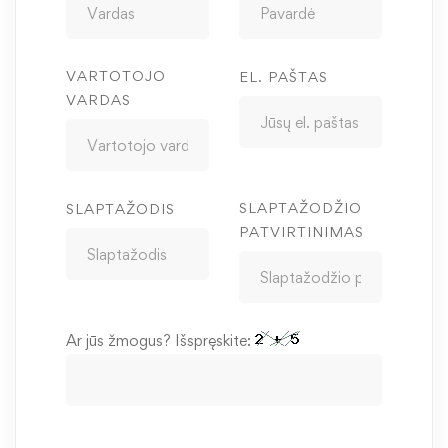
VARTOTOJO
EL. PAŠTAS
VARDAS
SLAPTAŽODŽIO
SLAPTAŽODIS
PATVIRTINIMAS
Ar jūs žmogus? Išspręskite: