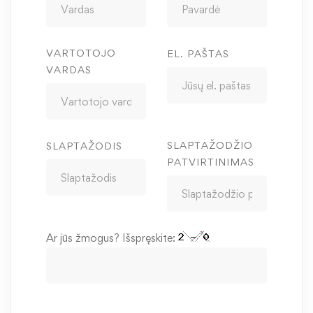
VARTOTOJO
EL. PAŠTAS
VARDAS
SLAPTAŽODŽIO
SLAPTAŽODIS
PATVIRTINIMAS
Ar jūs žmogus? Išspręskite: