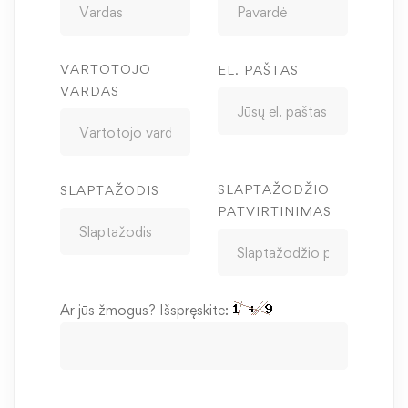
VARTOTOJO
EL. PAŠTAS
VARDAS
SLAPTAŽODŽIO
SLAPTAŽODIS
PATVIRTINIMAS
Ar jūs žmogus? Išspręskite: