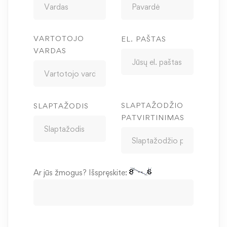
VARTOTOJO
EL. PAŠTAS
VARDAS
SLAPTAŽODŽIO
SLAPTAŽODIS
PATVIRTINIMAS
Ar jūs žmogus? Išspręskite: