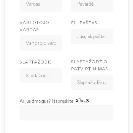
VARTOTOJO
EL. PAŠTAS
VARDAS
SLAPTAŽODŽIO
SLAPTAŽODIS
PATVIRTINIMAS
Ar jūs žmogus? Išspręskite: