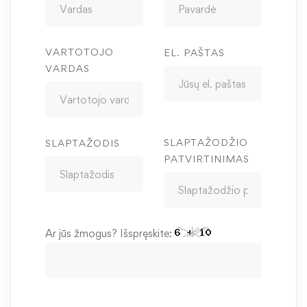
VARTOTOJO
EL. PAŠTAS
VARDAS
SLAPTAŽODŽIO
SLAPTAŽODIS
PATVIRTINIMAS
Ar jūs žmogus? Išspręskite: