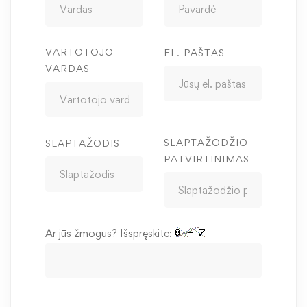
VARTOTOJO
EL. PAŠTAS
VARDAS
SLAPTAŽODŽIO
SLAPTAŽODIS
PATVIRTINIMAS
Ar jūs žmogus? Išspręskite: