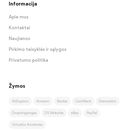
Informacija
Apie mus
Kontaktai
Naujienos
Pirkimo taisyklės ir sąlygos
Privatumo politika
Žymos
AliExpress
Amazon
Bankai
CashBack
Dienoraštis
Dropshippingas
DS Mokykla
eBay
PayPal
Virtualūs Asistentai