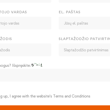
TOJO VARDAS
EL. PAŠTAS
ŽODIS
SLAPTAŽODŽIO PATVIRTI
mogus? Išspręskite:
ng up, I agree with the website's
Terms and Conditions