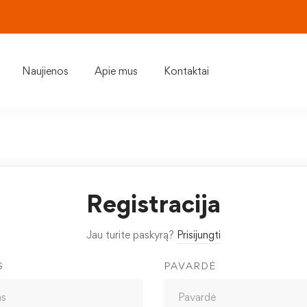
Naujienos
Apie mus
Kontaktai
Registracija
Jau turite paskyrą?
Prisijungti
S
PAVARDĖ