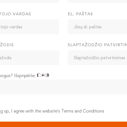
TOJO VARDAS
EL. PAŠTAS
ŽODIS
SLAPTAŽODŽIO PATVIRTI
mogus? Išspręskite:
ng up, I agree with the website's
Terms and Conditions