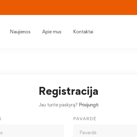
Naujienos
Apie mus
Kontaktai
Registracija
Jau turite paskyrą?
Prisijungti
S
PAVARDĖ