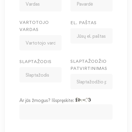
VARTOTOJO
EL. PAŠTAS
VARDAS
SLAPTAŽODŽIO
SLAPTAŽODIS
PATVIRTINIMAS
Ar jūs žmogus? Išspręskite: