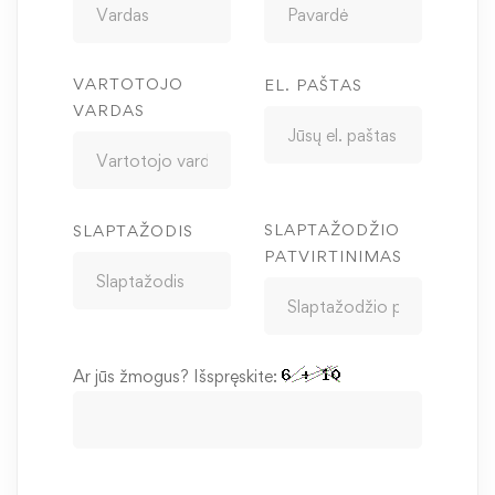
VARTOTOJO
EL. PAŠTAS
VARDAS
SLAPTAŽODŽIO
SLAPTAŽODIS
PATVIRTINIMAS
Ar jūs žmogus? Išspręskite: