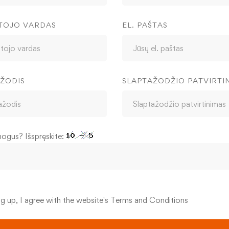
TOJO VARDAS
EL. PAŠTAS
ŽODIS
SLAPTAŽODŽIO PATVIRTI
mogus? Išspręskite:
ng up, I agree with the website's
Terms and Conditions