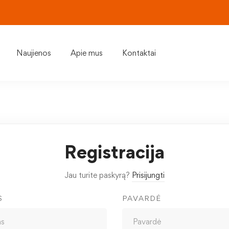
Naujienos
Apie mus
Kontaktai
Registracija
Jau turite paskyrą?
Prisijungti
S
PAVARDĖ