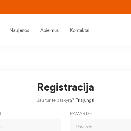
Naujienos
Apie mus
Kontaktai
Registracija
Jau turite paskyrą?
Prisijungti
S
PAVARDĖ