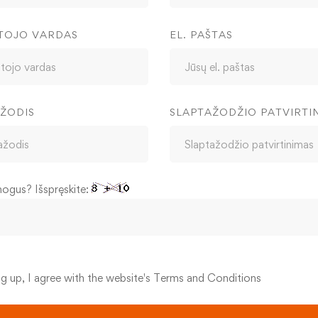
TOJO VARDAS
EL. PAŠTAS
ŽODIS
SLAPTAŽODŽIO PATVIRTI
mogus? Išspręskite:
ng up, I agree with the website's
Terms and Conditions