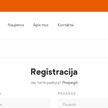
Naujienos
Apie mus
Kontaktai
Registracija
Jau turite paskyrą?
Prisijungti
S
PAVARDĖ