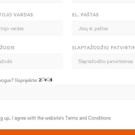
TOJO VARDAS
EL. PAŠTAS
ŽODIS
SLAPTAŽODŽIO PATVIRTI
mogus? Išspręskite:
ng up, I agree with the website's
Terms and Conditions