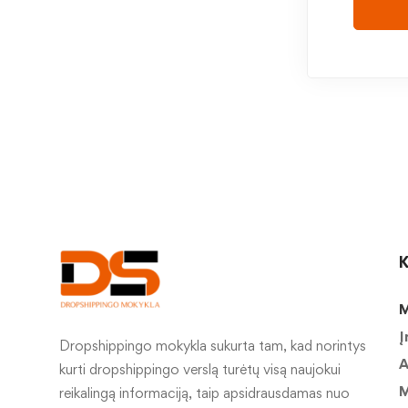
K
M
Į
Dropshippingo mokykla sukurta tam, kad norintys
A
kurti dropshippingo verslą turėtų visą naujokui
M
reikalingą informaciją, taip apsidrausdamas nuo