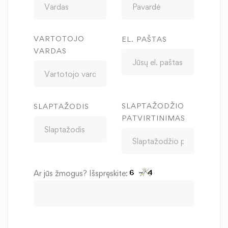
VARTOTOJO
EL. PAŠTAS
VARDAS
SLAPTAŽODŽIO
SLAPTAŽODIS
PATVIRTINIMAS
Ar jūs žmogus? Išspręskite: