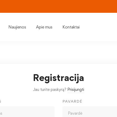
Naujienos
Apie mus
Kontaktai
Registracija
Jau turite paskyrą?
Prisijungti
S
PAVARDĖ