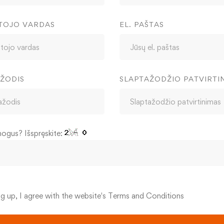
TOJO VARDAS
EL. PAŠTAS
ŽODIS
SLAPTAŽODŽIO PATVIRTI
mogus? Išspręskite:
ng up, I agree with the website's
Terms and Conditions