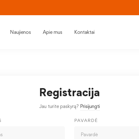
Naujienos
Apie mus
Kontaktai
Registracija
Jau turite paskyrą?
Prisijungti
S
PAVARDĖ