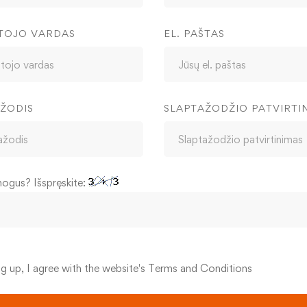
TOJO VARDAS
EL. PAŠTAS
ŽODIS
SLAPTAŽODŽIO PATVIRTI
mogus? Išspręskite:
ng up, I agree with the website's
Terms and Conditions