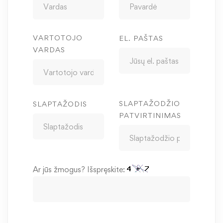
VARTOTOJO
EL. PAŠTAS
VARDAS
SLAPTAŽODŽIO
SLAPTAŽODIS
PATVIRTINIMAS
Ar jūs žmogus? Išspręskite: