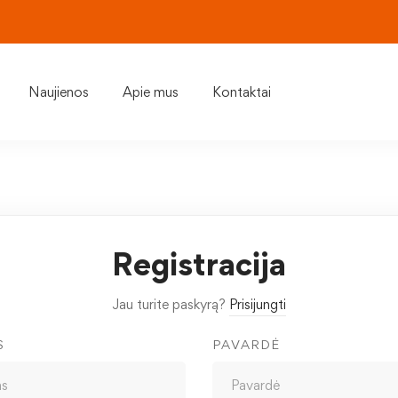
Naujienos
Apie mus
Kontaktai
Registracija
Jau turite paskyrą?
Prisijungti
S
PAVARDĖ