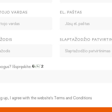
TOJO VARDAS
EL. PAŠTAS
ŽODIS
SLAPTAŽODŽIO PATVIRTI
mogus? Išspręskite:
ng up, I agree with the website's
Terms and Conditions