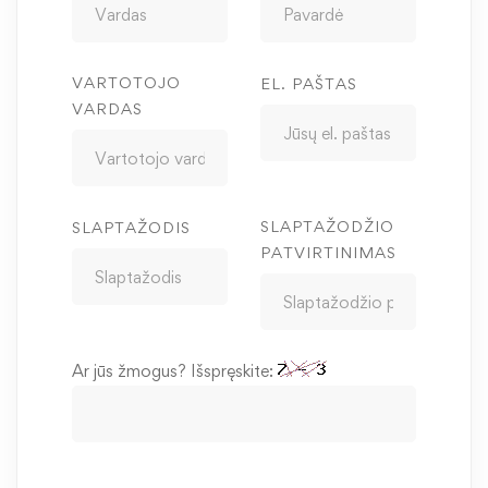
VARTOTOJO
EL. PAŠTAS
VARDAS
SLAPTAŽODŽIO
SLAPTAŽODIS
PATVIRTINIMAS
Ar jūs žmogus? Išspręskite: