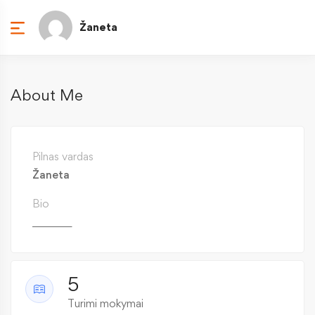
Žaneta
About Me
Pilnas vardas
Žaneta
Bio
________
5
Turimi mokymai