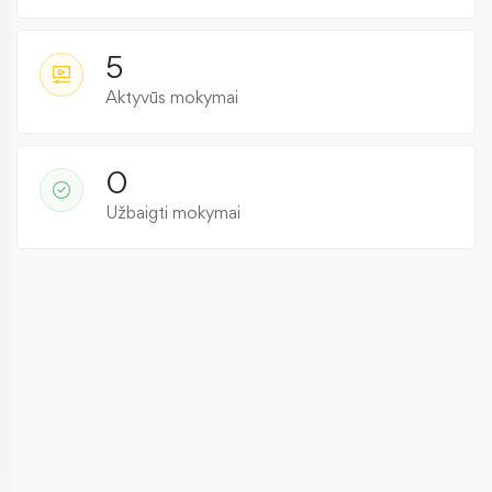
5
Aktyvūs mokymai
0
Užbaigti mokymai