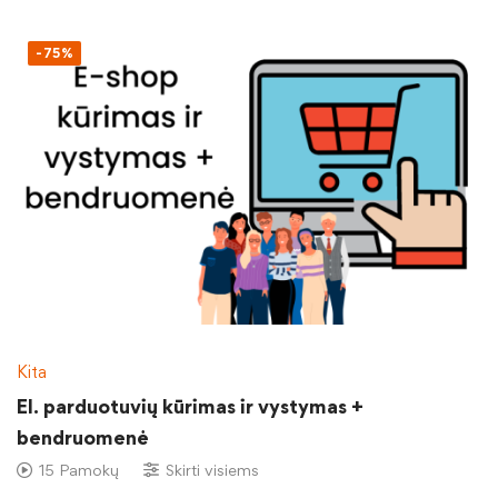
-75%
Kita
El. parduotuvių kūrimas ir vystymas +
bendruomenė
15 Pamokų
Skirti visiems