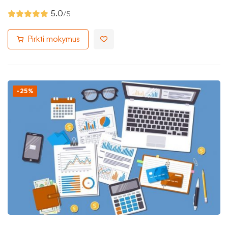
5.0
/5
Pirkti mokymus
-25%