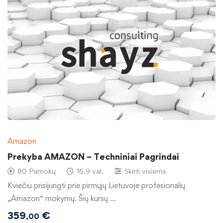
Amazon
Prekyba AMAZON – Techniniai Pagrindai
80 Pamokų
16.9 val.
Skirti visiems
Kviečiu prisijungti prie pirmųjų Lietuvoje profesionalių
„Amazon“ mokymų. Šių kursų …
359
€
,00