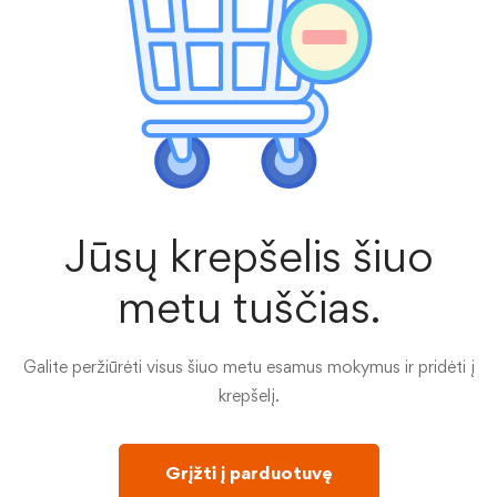
Jūsų krepšelis šiuo
metu tuščias.
Galite peržiūrėti visus šiuo metu esamus mokymus ir pridėti į
krepšelį.
Grįžti į parduotuvę