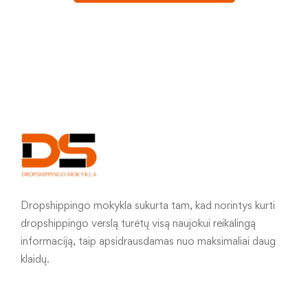
Dropshippingo mokykla sukurta tam, kad norintys kurti
dropshippingo verslą turėtų visą naujokui reikalingą
informaciją, taip apsidrausdamas nuo maksimaliai daug
klaidų.