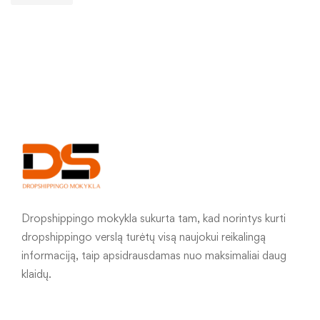
Dropshippingo mokykla sukurta tam, kad norintys kurti
dropshippingo verslą turėtų visą naujokui reikalingą
informaciją, taip apsidrausdamas nuo maksimaliai daug
klaidų.