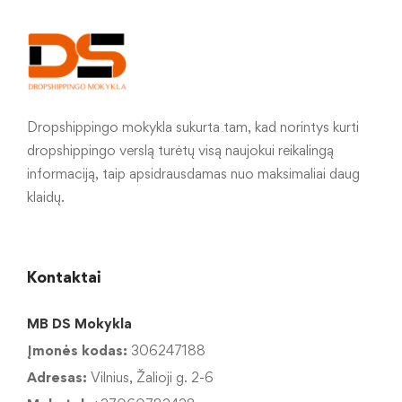
Dropshippingo mokykla sukurta tam, kad norintys kurti
dropshippingo verslą turėtų visą naujokui reikalingą
informaciją, taip apsidrausdamas nuo maksimaliai daug
klaidų.
Kontaktai
MB DS Mokykla
Įmonės kodas:
306247188
Adresas:
Vilnius, Žalioji g. 2-6