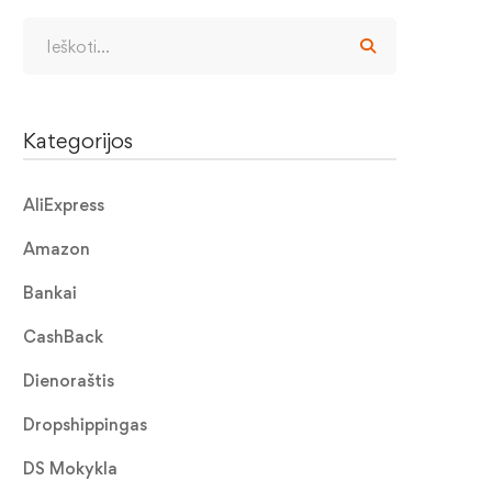
Kategorijos
AliExpress
Amazon
Bankai
CashBack
Dienoraštis
Dropshippingas
DS Mokykla