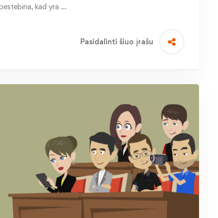
ebestebina, kad yra …
Pasidalinti šiuo įrašu