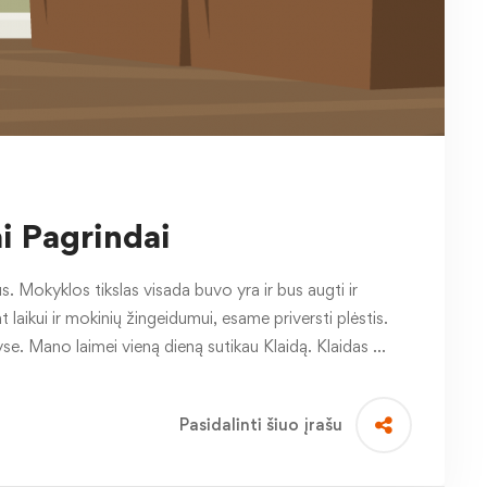
 Pagrindai
 Mokyklos tikslas visada buvo yra ir bus augti ir
 laikui ir mokinių žingeidumui, esame priversti plėstis.
tyse. Mano laimei vieną dieną sutikau Klaidą. Klaidas …
Pasidalinti šiuo įrašu