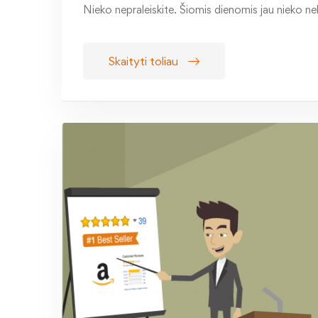
Nieko nepraleiskite. Šiomis dienomis jau nieko n
Skaityti toliau