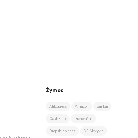
Žymos
AliExpress
Amazon
Bankai
CashBack
Dienoraštis
Dropshippingas
DS Mokykla