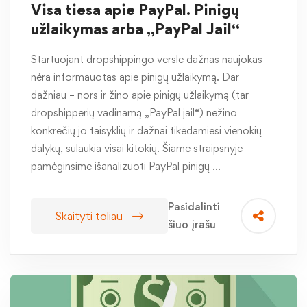
Visa tiesa apie PayPal. Pinigų
užlaikymas arba „PayPal Jail“
Startuojant dropshippingo versle dažnas naujokas
nėra informauotas apie pinigų užlaikymą. Dar
dažniau – nors ir žino apie pinigų užlaikymą (tar
dropshipperių vadinamą „PayPal jail“) nežino
konkrečių jo taisyklių ir dažnai tikėdamiesi vienokių
dalykų, sulaukia visai kitokių. Šiame straipsnyje
pamėginsime išanalizuoti PayPal pinigų …
Pasidalinti
Skaityti toliau
šiuo įrašu