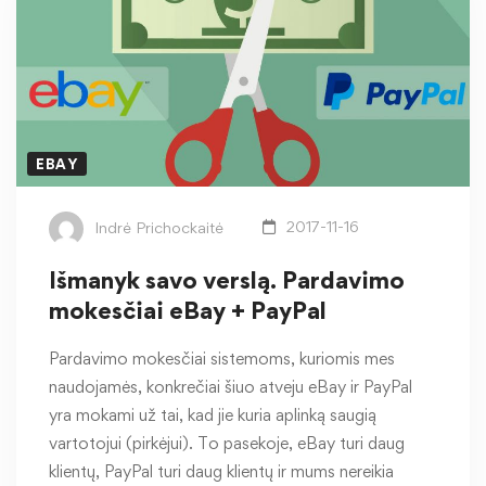
EBAY
Indrė Prichockaitė
2017-11-16
Išmanyk savo verslą. Pardavimo
mokesčiai eBay + PayPal
Pardavimo mokesčiai sistemoms, kuriomis mes
naudojamės, konkrečiai šiuo atveju eBay ir PayPal
yra mokami už tai, kad jie kuria aplinką saugią
vartotojui (pirkėjui). To pasekoje, eBay turi daug
klientų, PayPal turi daug klientų ir mums nereikia