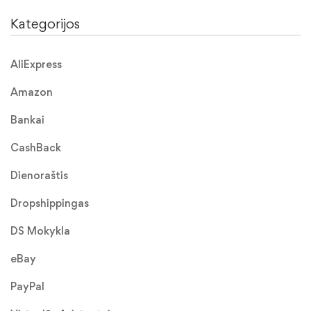
Kategorijos
AliExpress
Amazon
Bankai
CashBack
Dienoraštis
Dropshippingas
DS Mokykla
eBay
PayPal