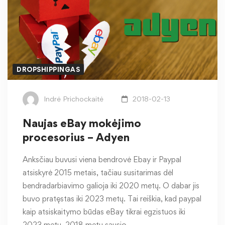
DROPSHIPPINGAS
Indrė Prichockaitė
2018-02-13
Naujas eBay mokėjimo
procesorius – Adyen
Anksčiau buvusi viena bendrovė Ebay ir Paypal
atsiskyrė 2015 metais, tačiau susitarimas dėl
bendradarbiavimo galioja iki 2020 metų. O dabar jis
buvo pratęstas iki 2023 metų. Tai reiškia, kad paypal
kaip atsiskaitymo būdas eBay tikrai egzistuos iki
2023 metų. 2018 metų sausio …