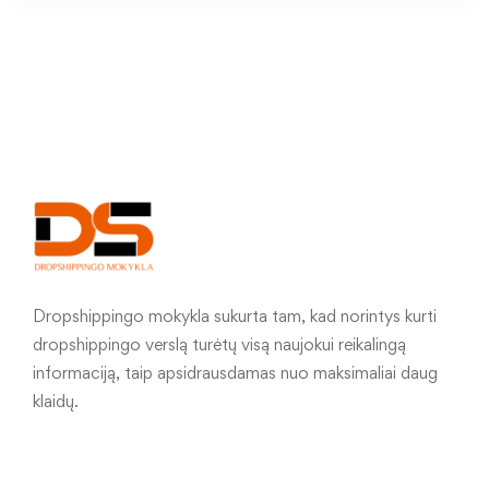
Dropshippingo mokykla sukurta tam, kad norintys kurti
dropshippingo verslą turėtų visą naujokui reikalingą
informaciją, taip apsidrausdamas nuo maksimaliai daug
klaidų.