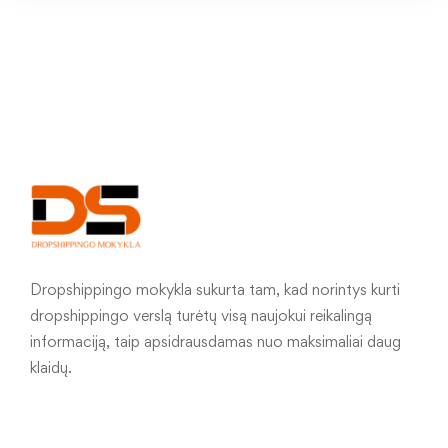
Dropshippingo mokykla sukurta tam, kad norintys kurti
dropshippingo verslą turėtų visą naujokui reikalingą
informaciją, taip apsidrausdamas nuo maksimaliai daug
klaidų.