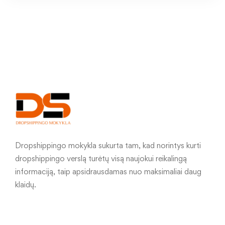
Dropshippingo mokykla sukurta tam, kad norintys kurti
dropshippingo verslą turėtų visą naujokui reikalingą
informaciją, taip apsidrausdamas nuo maksimaliai daug
klaidų.