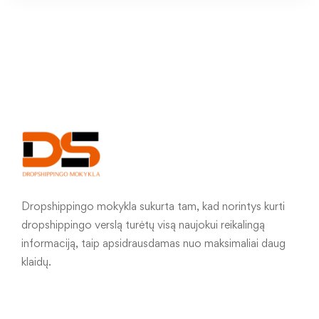
Dropshippingo mokykla sukurta tam, kad norintys kurti
dropshippingo verslą turėtų visą naujokui reikalingą
informaciją, taip apsidrausdamas nuo maksimaliai daug
klaidų.