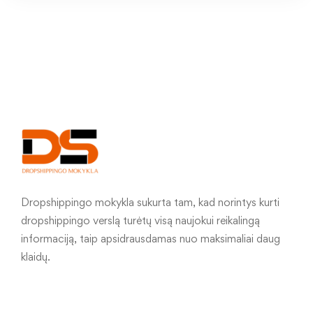
Dropshippingo mokykla sukurta tam, kad norintys kurti
dropshippingo verslą turėtų visą naujokui reikalingą
informaciją, taip apsidrausdamas nuo maksimaliai daug
klaidų.