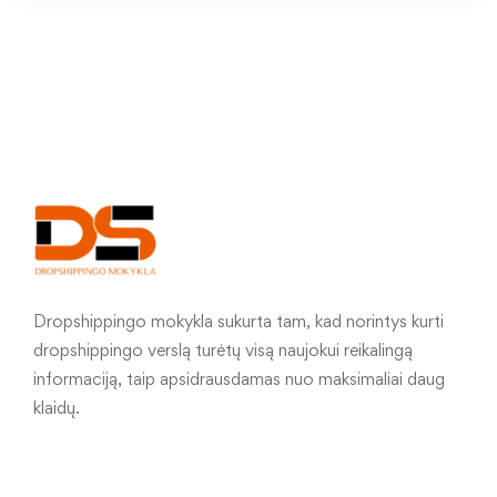
Dropshippingo mokykla sukurta tam, kad norintys kurti
dropshippingo verslą turėtų visą naujokui reikalingą
informaciją, taip apsidrausdamas nuo maksimaliai daug
klaidų.