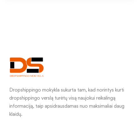
Dropshippingo mokykla sukurta tam, kad norintys kurti
dropshippingo verslą turėtų visą naujokui reikalingą
informaciją, taip apsidrausdamas nuo maksimaliai daug
klaidų.