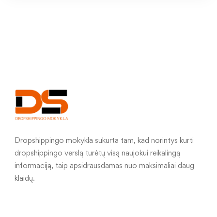
Dropshippingo mokykla sukurta tam, kad norintys kurti
dropshippingo verslą turėtų visą naujokui reikalingą
informaciją, taip apsidrausdamas nuo maksimaliai daug
klaidų.