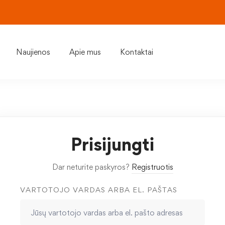
Naujienos
Apie mus
Kontaktai
Prisijungti
Dar neturite paskyros?
Registruotis
VARTOTOJO VARDAS ARBA EL. PAŠTAS