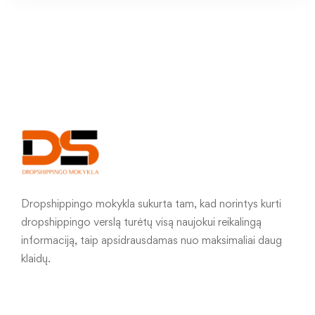
Dropshippingo mokykla sukurta tam, kad norintys kurti
dropshippingo verslą turėtų visą naujokui reikalingą
informaciją, taip apsidrausdamas nuo maksimaliai daug
klaidų.