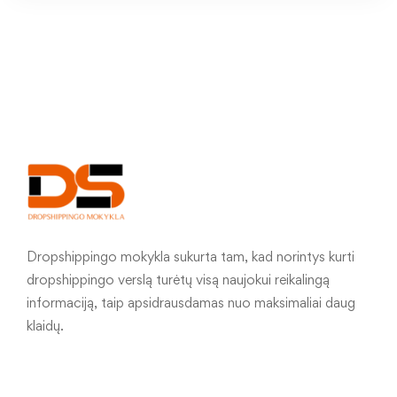
Dropshippingo mokykla sukurta tam, kad norintys kurti
dropshippingo verslą turėtų visą naujokui reikalingą
informaciją, taip apsidrausdamas nuo maksimaliai daug
klaidų.