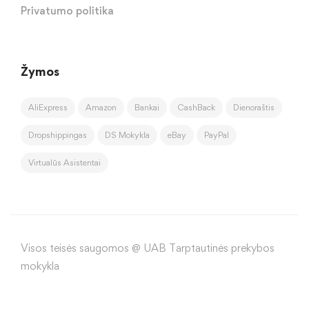
Privatumo politika
Žymos
AliExpress
Amazon
Bankai
CashBack
Dienoraštis
Dropshippingas
DS Mokykla
eBay
PayPal
Virtualūs Asistentai
Visos teisės saugomos @ UAB Tarptautinės prekybos
mokykla