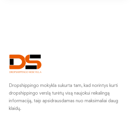
Dropshippingo mokykla sukurta tam, kad norintys kurti
dropshippingo verslą turėtų visą naujokui reikalingą
informaciją, taip apsidrausdamas nuo maksimaliai daug
klaidų.