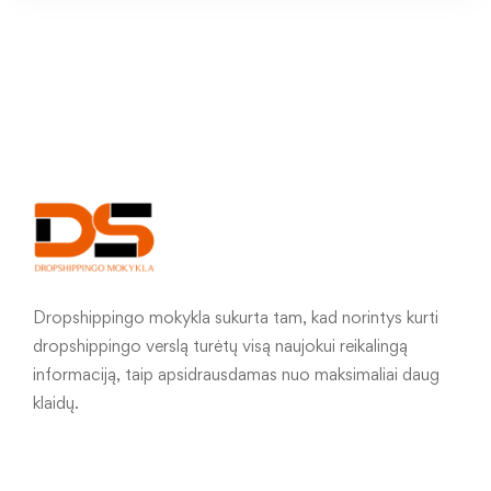
Dropshippingo mokykla sukurta tam, kad norintys kurti
dropshippingo verslą turėtų visą naujokui reikalingą
informaciją, taip apsidrausdamas nuo maksimaliai daug
klaidų.