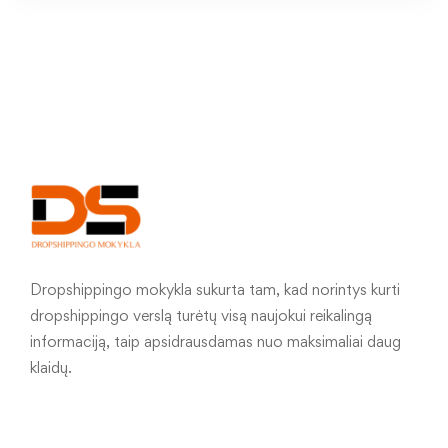
Dropshippingo mokykla sukurta tam, kad norintys kurti
dropshippingo verslą turėtų visą naujokui reikalingą
informaciją, taip apsidrausdamas nuo maksimaliai daug
klaidų.