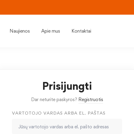
Naujienos
Apie mus
Kontaktai
Prisijungti
Dar neturite paskyros?
Registruotis
VARTOTOJO VARDAS ARBA EL. PAŠTAS