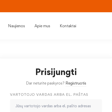
Naujienos
Apie mus
Kontaktai
Prisijungti
Dar neturite paskyros?
Registruotis
VARTOTOJO VARDAS ARBA EL. PAŠTAS